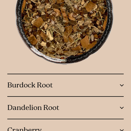
Burdock Root
Dandelion Root
Cranberry