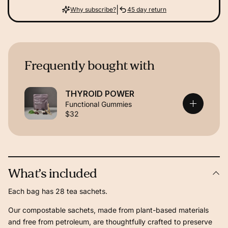
|
Why subscribe?
45 day return
Frequently bought with
THYROID POWER
Functional Gummies
$32
What’s included
Each bag has 28 tea sachets.
Our compostable sachets, made from plant-based materials
and free from petroleum, are thoughtfully crafted to preserve