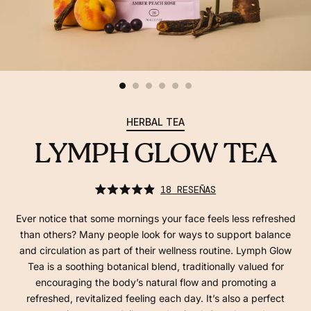
HERBAL TEA
LYMPH GLOW TEA
haz
18
RESEÑAS
clic
calificado
para
4.9
desplazarte
de
Ever notice that some mornings your face feels less refreshed
a
5
las
estrellas
than others? Many people look for ways to support balance
reseñas
and circulation as part of their wellness routine. Lymph Glow
Tea is a soothing botanical blend, traditionally valued for
encouraging the body’s natural flow and promoting a
refreshed, revitalized feeling each day. It’s also a perfect